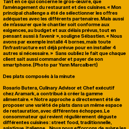
Tant en ce qui concerne le gros-œuvre, que 
l’aménagement du restaurant et des cuisines. « Mon 
principal challenge a été de sélectionner les offres 
adéquates avec les différents partenaires. Mais aussi 
de m’assurer que le chantier soit conforme aux 
exigences, au budget et aux délais prévus, tout en 
pensant aussi à l’avenir », souligne Sébastien. « Nous 
avons par exemple installé 4 bornes, mais toute 
l’infrastructure est déjà prévue pour en installer 4 
autres si nécessaire. »  Sans oubliez le fait que chaque 
client sait aussi commander et payer de son 
smartphone. (Photo par Yann Marcalbert)

Des plats composés à la minute

Rosario Butera, Culinary Advisor et Chef exécutif 
chez Aramark, a contribué à créer la gamme 
alimentaire. « Notre approche a directement été de 
proposer une variété de plats dans un même espace 
de restauration, avec différentes échoppes. Le 
consommateur qui revient régulièrement déguste 
différentes cuisines : street food, traditionnelle, 
asiatique, italienne… Nous nous efforçons de suivre les 