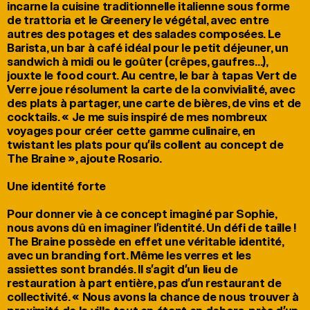
incarne la cuisine traditionnelle italienne sous forme 
de trattoria et le Greenery le végétal, avec entre 
autres des potages et des salades composées. Le 
Barista, un bar à café idéal pour le petit déjeuner, un 
sandwich à midi ou le goûter (crêpes, gaufres…), 
jouxte le food court. Au centre, le bar à tapas Vert de 
Verre joue résolument la carte de la convivialité, avec 
des plats à partager, une carte de bières, de vins et de 
cocktails. « Je me suis inspiré de mes nombreux 
voyages pour créer cette gamme culinaire, en 
twistant les plats pour qu’ils collent au concept de 
The Braine », ajoute Rosario.

Une identité forte

Pour donner vie à ce concept imaginé par Sophie, 
nous avons dû en imaginer l’identité. Un défi de taille ! 
The Braine possède en effet une véritable identité, 
avec un branding fort. Même les verres et les 
assiettes sont brandés. Il s’agit d’un lieu de 
restauration à part entière, pas d’un restaurant de 
collectivité. « Nous avons la chance de nous trouver à 