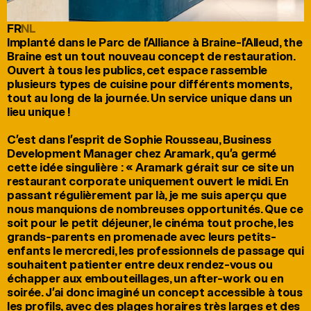
FR
NL
Implanté dans le Parc de l’Alliance à Braine-l’Alleud, the 
Braine est un tout nouveau concept de restauration. 
Ouvert à tous les publics, cet espace rassemble 
plusieurs types de cuisine pour différents moments, 
tout au long de la journée. Un service unique dans un 
lieu unique !

C’est dans l’esprit de Sophie Rousseau, Business 
Development Manager chez Aramark, qu’a germé 
cette idée singulière : « Aramark gérait sur ce site un 
restaurant corporate uniquement ouvert le midi. En 
passant régulièrement par là, je me suis aperçu que 
nous manquions de nombreuses opportunités. Que ce 
soit pour le petit déjeuner, le cinéma tout proche, les 
grands-parents en promenade avec leurs petits-
enfants le mercredi, les professionnels de passage qui 
souhaitent patienter entre deux rendez-vous ou 
échapper aux embouteillages, un after-work ou en 
soirée. J’ai donc imaginé un concept accessible à tous 
les profils, avec des plages horaires très larges et des 