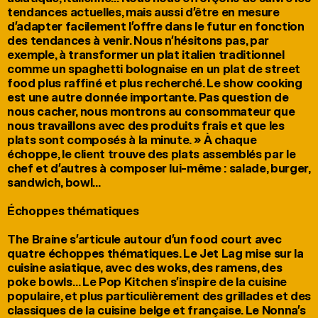
tendances actuelles, mais aussi d’être en mesure 
d’adapter facilement l’offre dans le futur en fonction 
des tendances à venir. Nous n’hésitons pas, par 
exemple, à transformer un plat italien traditionnel 
comme un spaghetti bolognaise en un plat de street 
food plus raffiné et plus recherché. Le show cooking 
est une autre donnée importante. Pas question de 
nous cacher, nous montrons au consommateur que 
nous travaillons avec des produits frais et que les 
plats sont composés à la minute. » À chaque 
échoppe, le client trouve des plats assemblés par le 
chef et d’autres à composer lui-même : salade, burger, 
sandwich, bowl…

Échoppes thématiques

The Braine s’articule autour d’un food court avec 
quatre échoppes thématiques. Le Jet Lag mise sur la 
cuisine asiatique, avec des woks, des ramens, des 
poke bowls… Le Pop Kitchen s’inspire de la cuisine 
populaire, et plus particulièrement des grillades et des 
classiques de la cuisine belge et française. Le Nonna’s 