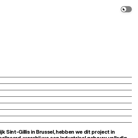
k Sint-Gillis in Brussel, hebben we dit project in 